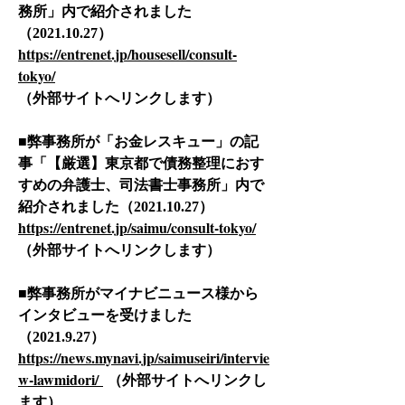
務所」内で紹介されました
（
2021.10.27
）
https://entrenet.jp/housesell/consult-
tokyo/
（外部サイトへリンクします）​
■弊事務所が「お金レスキュー」の記
事「【厳選】東京都で債務整理におす
すめの弁護士、司法書士事務所」内で
紹介されました（
）
2021.10.27
https://entrenet.jp/saimu/consult-tokyo/
（外部サイトへリンクします）
■弊事務所がマイナビニュース様から
インタビューを受けました
（
）
2021.9.27
https://news.mynavi.jp/saimuseiri/intervie
w-lawmidori/
（外部サイトへリンクし
ます）