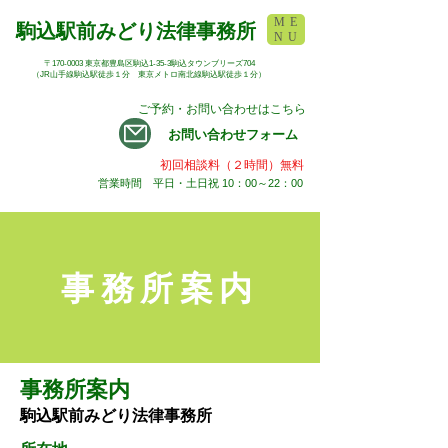
ME
駒込駅前みどり法律事務所
NU
​〒170-0003 東京都豊島区駒込1-35-3駒込タウンブリーズ704
​（JR山手線駒込駅徒歩１分 東京メトロ南北線駒込駅徒歩１分）
​ ご予約・お問い合わせはこちら
​お問い合わせフォーム
​初回相談料（２時間）無料
営業時間 平日・土日祝 10：00～22：00
事務所案内
事務所案内
駒込駅前みどり法律事務所