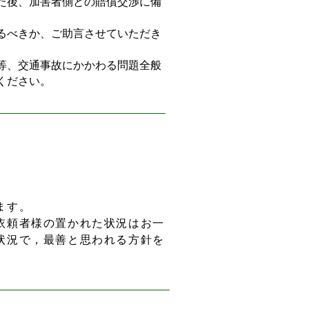
た後、加害者側との賠償交渉に備
るべきか、ご助言させていただき
等、交通事故にかかわる問題全般
ください。
ます。
依頼者様の置かれた状況はお一
状況で，最善と思われる方針を