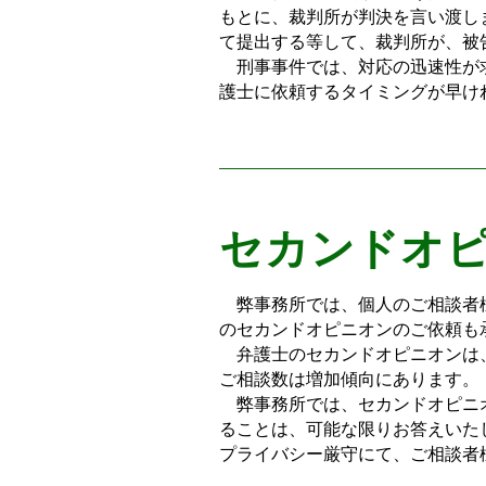
もとに、裁判所が判決を言い渡し
て提出する等して、裁判所が、被
刑事事件では、対応の迅速性が求
護士に依頼するタイミングが早け
​セカンドオ
弊事務所では、個人のご相談者様
のセカンドオピニオンのご依頼も
弁護士のセカンドオピニオンは、
ご相談数は増加傾向にあります。
弊事務所では、セカンドオピニオ
ることは、可能な限りお答えいた
プライバシー厳守にて、ご相談者