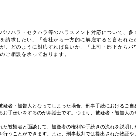
パワハラ・セクハラ等のハラスメント対応について、多
代を請求したい」「会社から一方的に解雇すると言われた
たが、どのように対応すれば良いか」「上司・部下からパ
等のご相談を承っております。
疑者・被告人となってしまった場合、刑事手続におけるご自
るお手伝いをするのが弁護士です。つまり、被疑者・被告人の
た被疑者と面談して、被疑者の権利や手続きの流れを説明し
を行うことができます。また、刑事裁判では提出された物証や