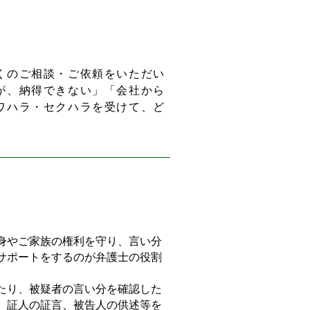
くのご相談・ご依頼をいただい
が、納得できない」「会社から
ワハラ・セクハラを受けて、ど
身やご家族の権利を守り、言い分
サポートをするのが弁護士の役割
たり、被疑者の言い分を確認した
、証人の証言、被告人の供述等を