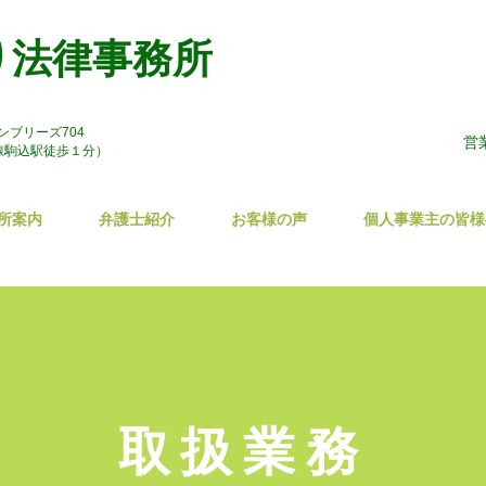
り法律事務所
ウンブリーズ704
営
線駒込駅徒歩１分）
所案内
弁護士紹介
お客様の声
個人事業主の皆様
取扱業務