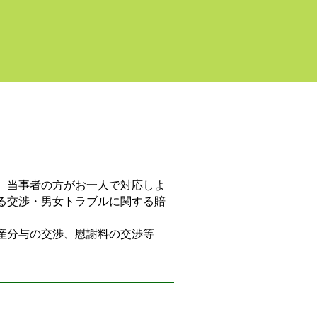
、当事者の方がお一人で対応しよ
る交渉・男女トラブルに関する賠
産分与の交渉、慰謝料の交渉等