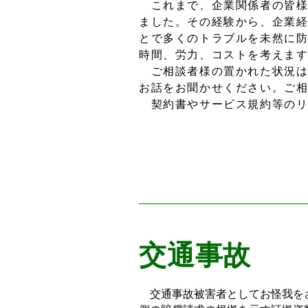
これまで、企業関係者の皆様
ました。その経験から、企業
とで多くのトラブルを未然に
時間、労力、コストを考えま
ご相談者様の置かれた状況は
お話をお聞かせください。ご
契約書やサービス規約等のリ
交通事故
交通事故被害者としてお怪我をさ