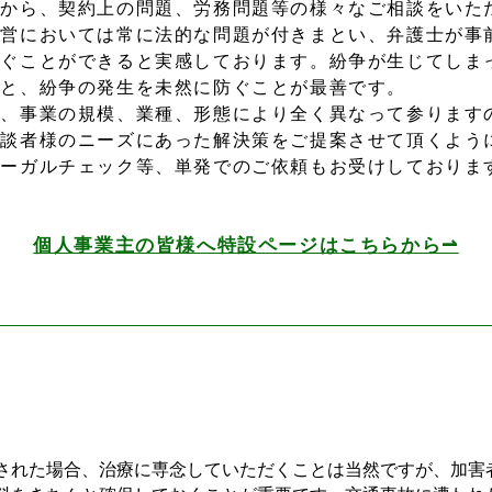
から、契約上の問題、労務問題等の様々なご相談をいた
経営においては常に法的な問題が付きまとい、弁護士が事
防ぐことができると実感しております。紛争が生じてしま
すと、紛争の発生を未然に防ぐことが最善です。
、事業の規模、業種、形態により全く異なって参ります
相談者様のニーズにあった解決策をご提案させて頂くよう
ーガルチェック等、単発でのご依頼もお受けしておりま
個人事業主の皆様へ特設ページはこちらから⇀
れた場合、治療に専念していただくことは当然ですが、加害