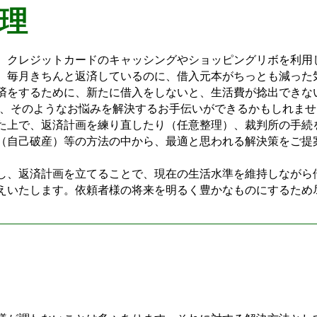
理
クレジットカードのキャッシングやショッピングリボを利用
、毎月きちんと返済しているのに、借入元本がちっとも減った
済をするために、新たに借入をしないと、生活費が捻出できな
そのようなお悩みを解決するお手伝いができるかもしれませ
た上で、返済計画を練り直したり（任意整理）、裁判所の手続
（自己破産）等の方法の中から、最適と思われる解決策をご提
、返済計画を立てることで、現在の生活水準を維持しながら
えいたします。依頼者様の将来を明るく豊かなものにするため