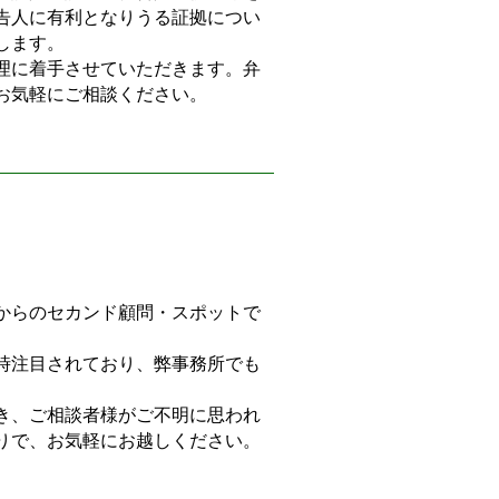
告人に有利となりうる証拠につい
します。
理に着手させていただきます。弁
お気軽にご相談ください。
からのセカンド顧問・スポットで
時注目されており、弊事務所でも
き、ご相談者様がご不明に思われ
りで、お気軽にお越しください。