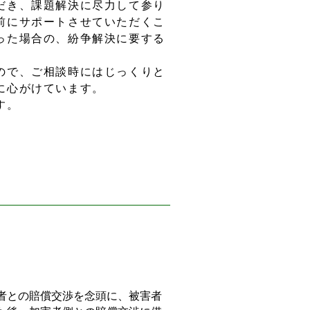
だき、課題解決に尽力して参り
前にサポートさせていただくこ
った場合の、紛争解決に要する
ので、ご相談時にはじっくりと
に心がけています。
す。
者との賠償交渉を念頭に、被害者