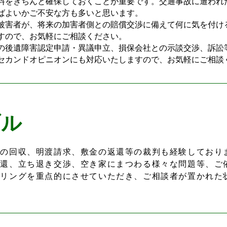
料をきちんと確保しておくことが重要です。交通事故に遭われ
ばよいかご不安な方も多いと思います。
害者が、将来の加害者側との賠償交渉に備えて何に気を付け
すので、お気軽にご相談ください。
後遺障害認定申請・異議申立、損保会社との示談交渉、訴訟
セカンドオピニオンにも対応いたしますので、お気軽にご相談
ブル
の回収、明渡請求、敷金の返還等の裁判も経験しており
返還、立ち退き交渉、空き家にまつわる様々な問題等、ご
アリングを重点的にさせていただき、ご相談者が置かれた