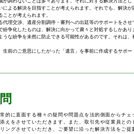
が調わないことは多々あります。それに対する解決方法とし
いによる解決を目指すことが考えられます。それでも、解決が
ることが考えられます。
代理交渉、遺産分割調停・審判への出廷等のサポートをさせ
紛争化したものは、解決に向かって粛々と対処するしかあり
ような紛争を未然に防止できる可能性があるのです。それは、
生前のご意思にしたがった「遺言」を事前に作成するサポー
問
日常的に直面する種々の疑問や問題点を法的側面からチェ
力添えをさせていただきます。
また、取引先や従業員との
アリングさせていただき、ご要望に沿った解決方法をご提