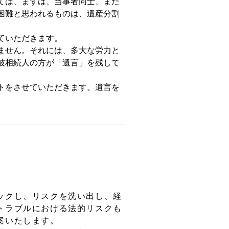
ては、まずは、当事者同士、また
困難と思われるものは、遺産分割
ていただきます。
ません。それには、多大な労力と
被相続人の方が「遺言」を残して
トをさせていただきます。遺言を
ックし、リスクを洗い出し、経
トラブルにおける法的リスクも
案いたします。